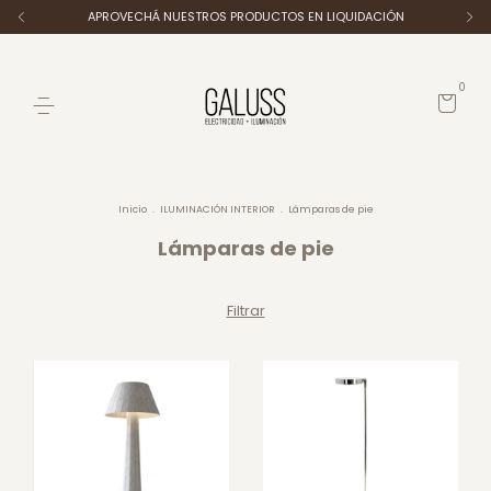
APROVECHÁ NUESTROS PRODUCTOS EN LIQUIDACIÓN
0
Inicio
.
ILUMINACIÓN INTERIOR
.
Lámparas de pie
Lámparas de pie
Filtrar