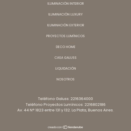
ILUMINACIÓN INTERIOR
ILUMINACIÓN LUXURY
ILUMINACIÓN EXTERIOR
PROYECTOS LUMÍNICOS
DECO HOME
CASA GALUSS
LIQUIDACIÓN
NOSOTROS
Teléfono Galuss: 2216364000
Teléfono Proyectos Lumínicos: 2216802186
Av. 44 N° 1823 entre 131 y 132. La Plata, Buenos Aires.