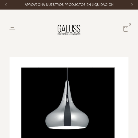
APROVECHÁ NUESTROS PRODUCTOS EN LIQUIDACIÓN
0