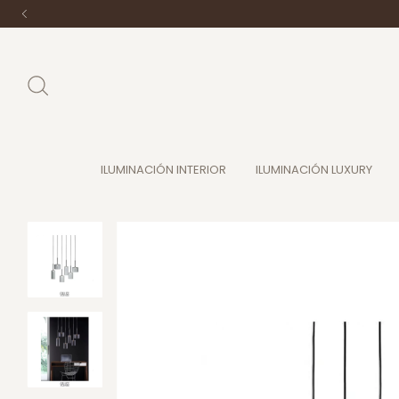
ILUMINACIÓN INTERIOR
ILUMINACIÓN LUXURY