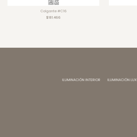
Colgante #C16
$181.466
ILUMINACIÓN INTERIOR
ILUMINACIÓN LU