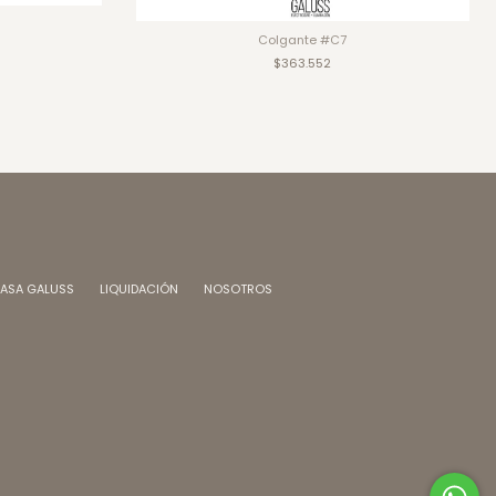
Colgante #C7
$363.552
ASA GALUSS
LIQUIDACIÓN
NOSOTROS