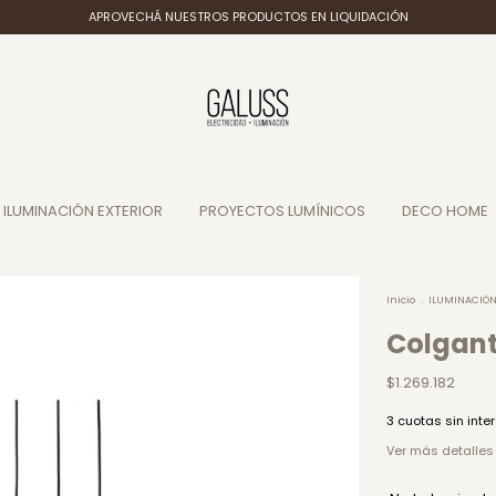
APROVECHÁ NUESTROS PRODUCTOS EN LIQUIDACIÓN
ILUMINACIÓN EXTERIOR
PROYECTOS LUMÍNICOS
DECO HOME
Inicio
.
ILUMINACIÓN
Colgan
$1.269.182
3
cuotas sin inte
Ver más detalles