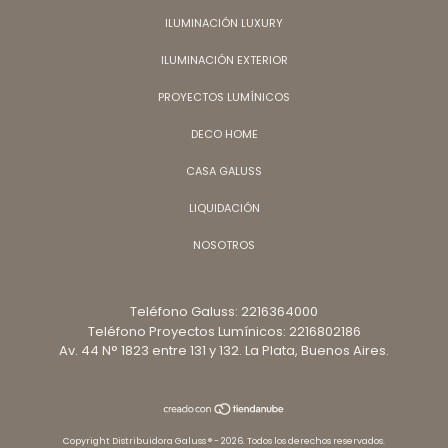
ILUMINACIÓN LUXURY
ILUMINACIÓN EXTERIOR
PROYECTOS LUMÍNICOS
DECO HOME
CASA GALUSS
LIQUIDACIÓN
NOSOTROS
Teléfono Galuss: 2216364000
Teléfono Proyectos Lumínicos: 2216802186
Av. 44 N° 1823 entre 131 y 132. La Plata, Buenos Aires.
Copyright Distribuidora Galuss ® - 2026. Todos los derechos reservados.