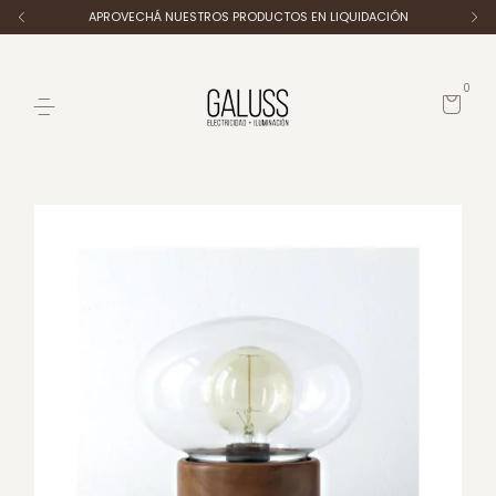
APROVECHÁ NUESTROS PRODUCTOS EN LIQUIDACIÓN
0