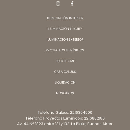
ILUMINACIÓN INTERIOR
ILUMINACIÓN LUXURY
ILUMINACIÓN EXTERIOR
PROYECTOS LUMÍNICOS
DECO HOME
CASA GALUSS
LIQUIDACIÓN
NOSOTROS
Teléfono Galuss: 2216364000
Teléfono Proyectos Lumínicos: 2216802186
Av. 44 N° 1823 entre 131 y 132. La Plata, Buenos Aires.