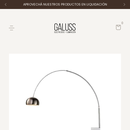
APROVECHÁ NUESTROS PRODUCTOS EN LIQUIDACIÓN
0